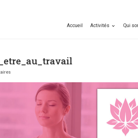
Accueil
Activités
Qui s
_etre_au_travail
aires