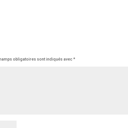
hamps obligatoires sont indiqués avec
*