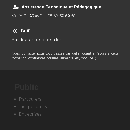
Assistance Technique et Pédagogique

Marie CHARAVEL - 05 63 59 69 68
Tarif

Sur devis, nous consulter
Nous contacter pour tout besoin particulier quant à l’accès à cette
formation (contraintes horaires, alimentaires, mobilité…)
Public
Particuliers
Indépendants
Entreprises