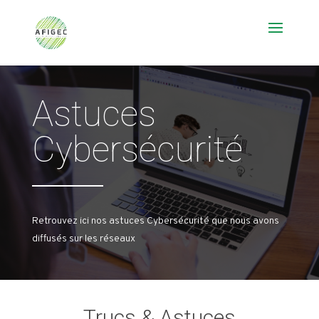
Astuces
Cybersécurité
Retrouvez ici nos astuces Cybersécurité que nous avons
diffusés sur les réseaux
Trucs & Astuces