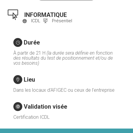

INFORMATIQUE
ICDL
Présentiel


Durée
}
À partir de 21 H
(la durée sera définie en fonction
des résultats du test de positionnement et/ou de
vos besoins)
Lieu

Dans les locaux d’AFIGEC ou ceux de l’entreprise
Validation visée

Certification ICDL