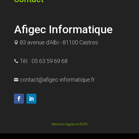
Afigec Informatique
83 avenue d'Albi - 81100 Castres

Tél. : 05 63 59 69 68

contact@afigec-informatique.fr

Mentions légales et RGPD
© 2021 AFIGEC Informatique. Tous droits réservés.