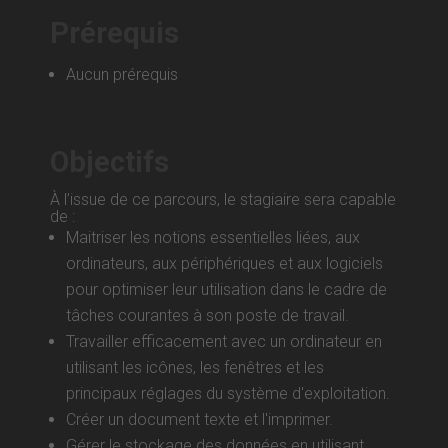
Prérequis
Aucun prérequis
Objectifs
À l’issue de ce parcours, le stagiaire sera capable
de :
Maitriser les notions essentielles liées, aux
ordinateurs, aux périphériques et aux logiciels
pour optimiser leur utilisation dans le cadre de
tâches courantes à son poste de travail.
Travailler efficacement avec un ordinateur en
utilisant les icônes, les fenêtres et les
principaux réglages du système d'exploitation.
Créer un document texte et l'imprimer.
Gérer le stockage des données en utilisant