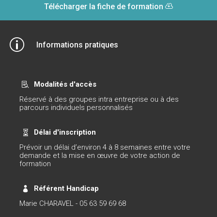
Télécharger la fiche de formation
p
Informations pratiques
Modalités d'accès

Réservé à des groupes intra entreprise ou à des
parcours individuels personnalisés
Délai d'inscription

Prévoir un délai d’environ 4 à 8 semaines entre votre
demande et la mise en œuvre de votre action de
formation
Référent Handicap

Marie CHARAVEL - 05 63 59 69 68