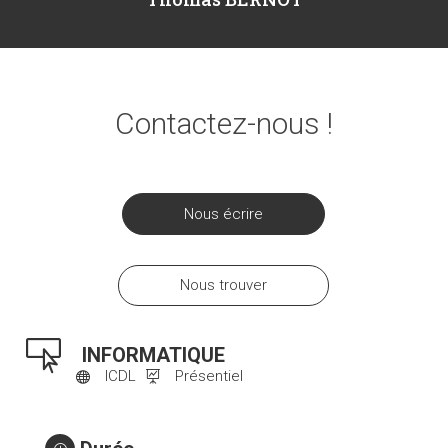
Contactez-nous !
Nous écrire
Nous trouver

INFORMATIQUE
ICDL
Présentiel

