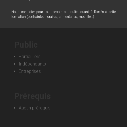
Nous contacter pour tout besoin particulier quant à l’accès à cette
formation (contraintes horaires, alimentaires, mobilité…)
Public
Particuliers
Indépendants
Entreprises
Prérequis
Aucun prérequis