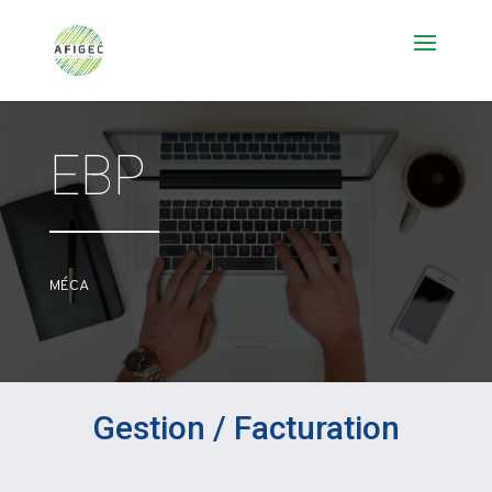
EBP
MÉCA
Gestion / Facturation