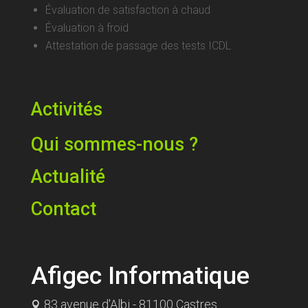
Évaluation de satisfaction à chaud
Évaluation à froid
Attestation de passage des tests ICDL
Activités
Qui sommes-nous ?
Actualité
Contact
Afigec Informatique
83 avenue d'Albi - 81100 Castres
