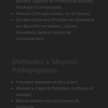
dossiers, Organiser les fichiers et les dossiers,
Stockage et compression)
Réseaux (Concepts réseaux, Accès réseau)
Sécurité et bien-être (Protéger ses données et
ses dispositifs numériques, Logiciels
malveillants, Santé et respect de
l’environnement)
Méthodes & Moyens
Pédagogiques
Formation dispensée en face à face
Alternance d’apports théoriques, méthodes et
pratiques
Mise en situation sur cas concrets de
l’entreprise