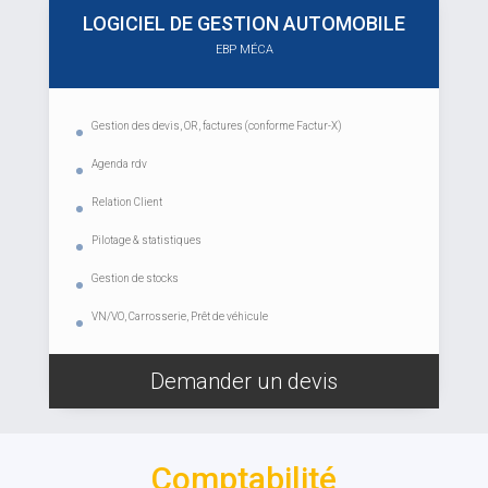
LOGICIEL DE GESTION AUTOMOBILE
EBP MÉCA
Gestion des devis, OR, factures (conforme Factur-X)
Agenda rdv
Relation Client
Pilotage & statistiques
Gestion de stocks
VN/VO, Carrosserie, Prêt de véhicule
Demander un devis
Comptabilité