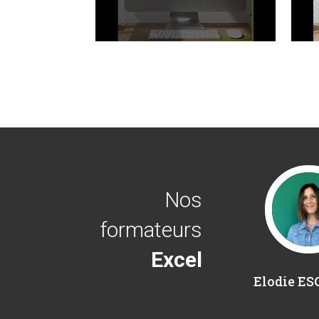
Nos
formateurs
Excel
Elodie E