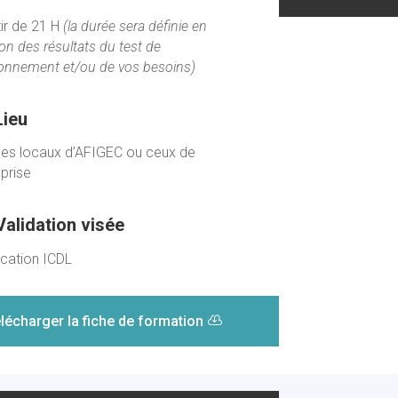
tir de 21 H
(la durée sera définie en
on des résultats du test de
ionnement et/ou de vos besoins)
Lieu
les locaux d’AFIGEC ou ceux de
eprise
Validation visée
ication ICDL
lécharger la fiche de formation