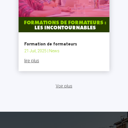
Formation de formateurs
21 Juil, 2025
|
News
lire plus
Voir plus