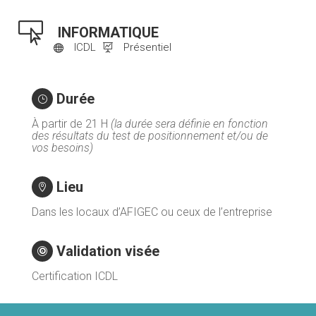

INFORMATIQUE
ICDL
Présentiel


Durée
}
À partir de 21 H
(la durée sera définie en fonction
des résultats du test de positionnement et/ou de
vos besoins)
Lieu

Dans les locaux d’AFIGEC ou ceux de l’entreprise
Validation visée

Certification ICDL