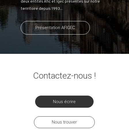
deux entités Afic et Igec présentes sur notre
teriritoire depuis 1993...
Présentation AFIGEC
Contactez-nous !
Nous écrire
Nous trouver