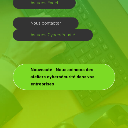
Astuces Excel
Nous contacter
Astuces Cybersécurité
Nouveauté : Nous animons des
ateliers cybersécurité dans vos
entreprises