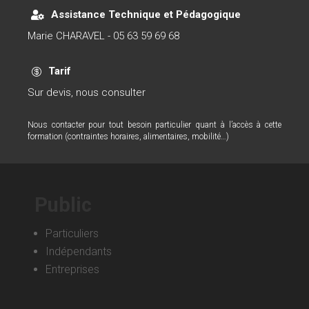
Assistance Technique et Pédagogique

Marie CHARAVEL - 05 63 59 69 68
Tarif

Sur devis, nous consulter
Nous contacter pour tout besoin particulier quant à l’accès à cette
formation (contraintes horaires, alimentaires, mobilité…)
Public
Particuliers
Indépendants
Entreprises