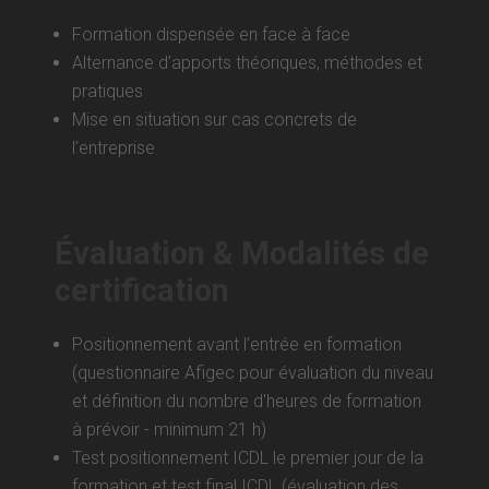
Formation dispensée en face à face
Alternance d’apports théoriques, méthodes et
pratiques
Mise en situation sur cas concrets de
l’entreprise
Évaluation & Modalités de
certification
Positionnement avant l’entrée en formation
(questionnaire Afigec pour évaluation du niveau
et définition du nombre d'heures de formation
à prévoir - minimum 21 h)
Test positionnement ICDL le premier jour de la
formation et test final ICDL (évaluation des