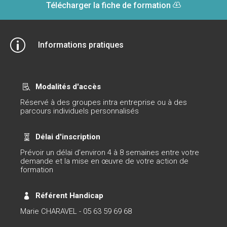
Télécharger la fiche de formation
p
Informations pratiques
Modalités d'accès

Réservé à des groupes intra entreprise ou à des
parcours individuels personnalisés
Délai d'inscription

Prévoir un délai d’environ 4 à 8 semaines entre votre
demande et la mise en œuvre de votre action de
formation
Référent Handicap

Marie CHARAVEL - 05 63 59 69 68