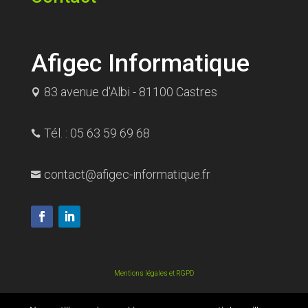
Afigec Informatique
83 avenue d'Albi - 81100 Castres

Tél. : 05 63 59 69 68

contact@afigec-informatique.fr

Mentions légales et RGPD
© 2021 AFIGEC Informatique. Tous droits réservés.