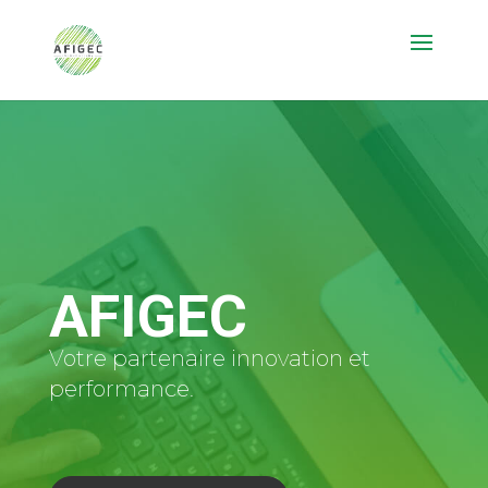
AFIGEC
Votre partenaire innovation et
performance.