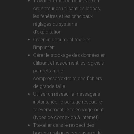
Travailler efficacement avec un
ordinateur en utilisant les icônes,
les fenêtres et les principaux
réglages du système
d'exploitation.
Créer un document texte et
l'imprimer.
Gérer le stockage des données en
utilisant efficacement les logiciels
permettant de
compresser/extraire des fichiers
de grande taille.
Utiliser un réseau, la messagerie
instantanée, le partage réseau, le
téléversement, le téléchargement
(types de connexion à Internet).
Travailler dans le respect des
bonnes pratiques pour assurer la