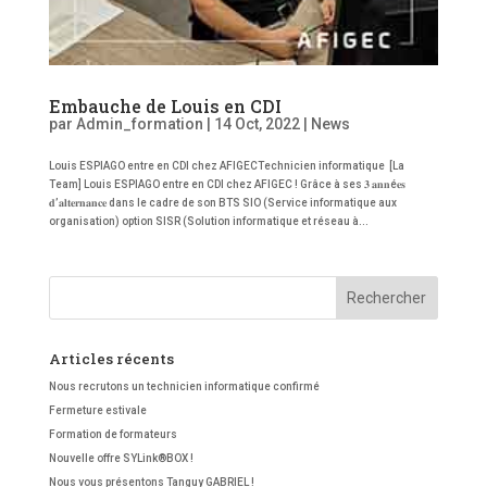
Embauche de Louis en CDI
par
Admin_formation
|
14 Oct, 2022
|
News
Louis ESPIAGO entre en CDI chez AFIGECTechnicien informatique [La
Team] Louis ESPIAGO entre en CDI chez AFIGEC ! Grâce à ses 𝟑 𝐚𝐧𝐧é𝐞𝐬
𝐝’𝐚𝐥𝐭𝐞𝐫𝐧𝐚𝐧𝐜𝐞 dans le cadre de son BTS SIO (Service informatique aux
organisation) option SISR (Solution informatique et réseau à...
Articles récents
Nous recrutons un technicien informatique confirmé
Fermeture estivale
Formation de formateurs
Nouvelle offre SYLink®BOX !
Nous vous présentons Tanguy GABRIEL !