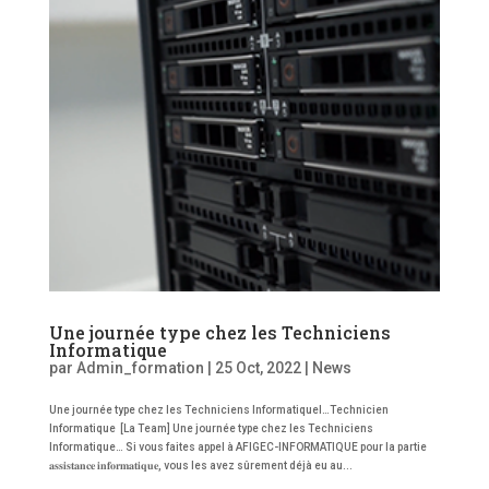
Une journée type chez les Techniciens
Informatique
par
Admin_formation
|
25 Oct, 2022
|
News
Une journée type chez les Techniciens Informatiquel…Technicien
Informatique [La Team] Une journée type chez les Techniciens
Informatique… Si vous faites appel à AFIGEC-INFORMATIQUE pour la partie
𝐚𝐬𝐬𝐢𝐬𝐭𝐚𝐧𝐜𝐞 𝐢𝐧𝐟𝐨𝐫𝐦𝐚𝐭𝐢𝐪𝐮𝐞, vous les avez sûrement déjà eu au...