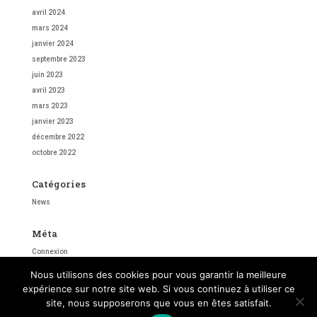
avril 2024
mars 2024
janvier 2024
septembre 2023
juin 2023
avril 2023
mars 2023
janvier 2023
décembre 2022
octobre 2022
Catégories
News
Méta
Connexion
Flux des publications
Nous utilisons des cookies pour vous garantir la meilleure
Flux des commentaires
expérience sur notre site web. Si vous continuez à utiliser ce
Site de WordPress-FR
site, nous supposerons que vous en êtes satisfait.