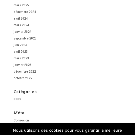
mars 2025
décembre 2024
avril 2024
mars 2024
janvier 2024
septembre 2023
juin 2023
avril 2023
mars 2023
janvier 2023
décembre 2022
octobre 2022
Catégories
News
Méta
Connexion
Flux des publications
Nous utilisons des cookies pour vous garantir la meilleure
Flux des commentaires