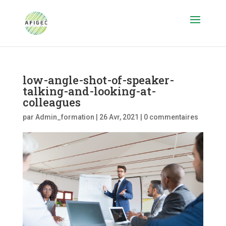
low-angle-shot-of-speaker-
talking-and-looking-at-
colleagues
par
Admin_formation
|
26 Avr, 2021
|
0 commentaires