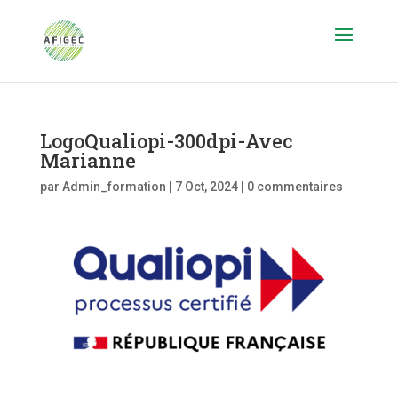
LogoQualiopi-300dpi-Avec
Marianne
par
Admin_formation
|
7 Oct, 2024
|
0 commentaires