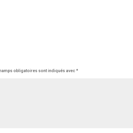
hamps obligatoires sont indiqués avec
*