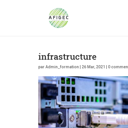
infrastructure
par
Admin_formation
|
26 Mar, 2021
|
0 comment