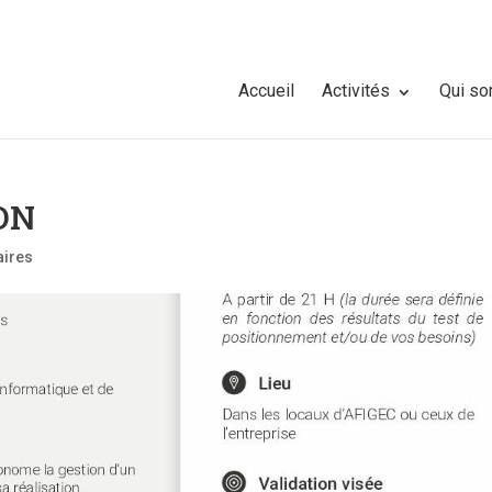
Accueil
Activités
Qui s
ON
ires