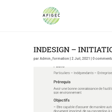
INDESIGN – INITIATI
par
Admin_formation
|
2 Juil, 2021
|
0 commenta