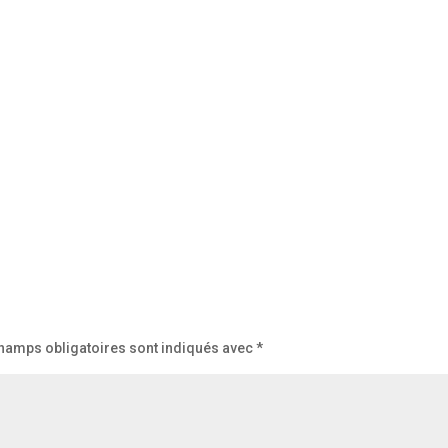
hamps obligatoires sont indiqués avec
*