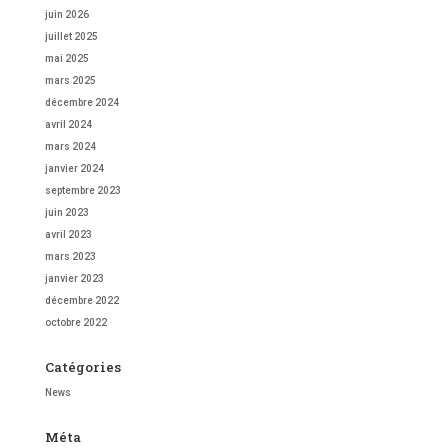
juin 2026
juillet 2025
mai 2025
mars 2025
décembre 2024
avril 2024
mars 2024
janvier 2024
septembre 2023
juin 2023
avril 2023
mars 2023
janvier 2023
décembre 2022
octobre 2022
Catégories
News
Méta