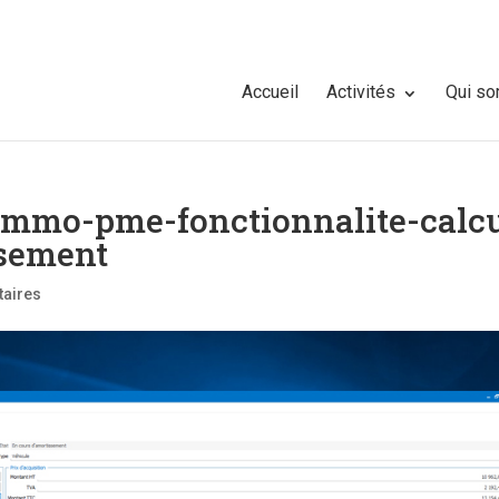
Accueil
Activités
Qui s
-immo-pme-fonctionnalite-calcu
ssement
aires