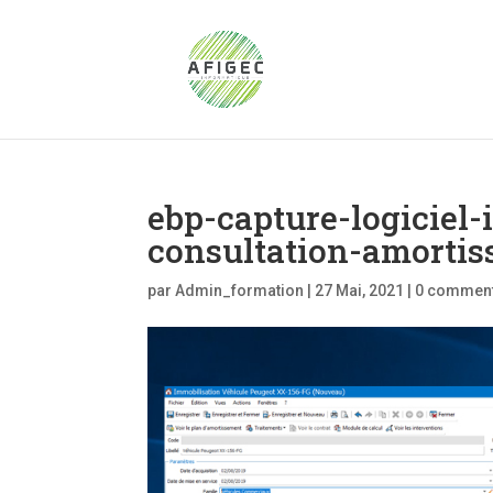
ebp-capture-logiciel
consultation-amorti
par
Admin_formation
|
27 Mai, 2021
|
0 comment