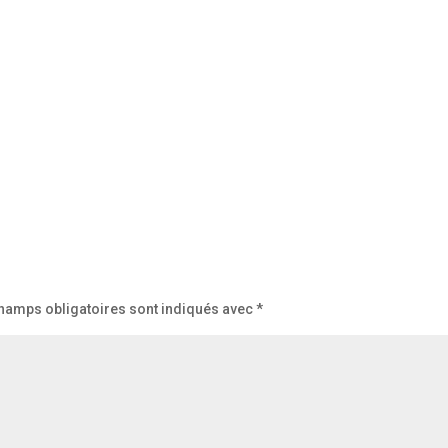
hamps obligatoires sont indiqués avec
*