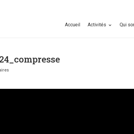
Accueil
Activités
Qui s
024_compresse
ires