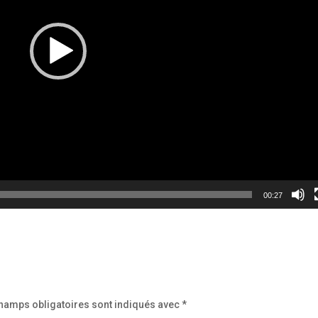
00:27
hamps obligatoires sont indiqués avec
*