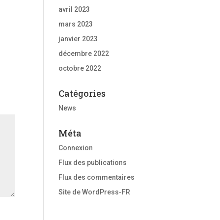
avril 2023
mars 2023
janvier 2023
décembre 2022
octobre 2022
Catégories
News
Méta
Connexion
Flux des publications
Flux des commentaires
Site de WordPress-FR