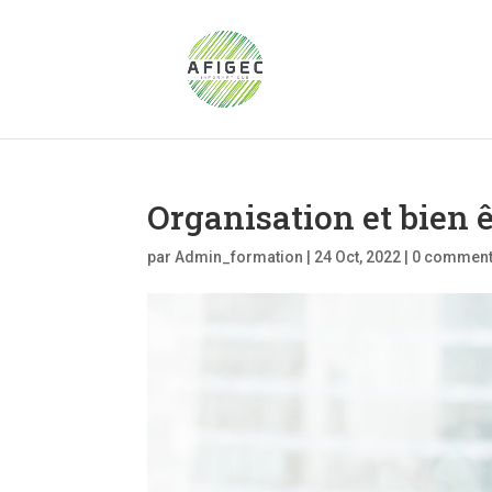
Organisation et bien ê
par
Admin_formation
|
24 Oct, 2022
|
0 comment