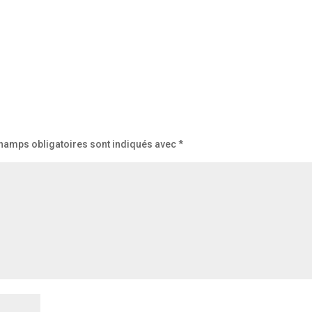
hamps obligatoires sont indiqués avec
*