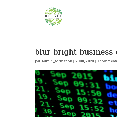
blur-bright-business
par
Admin_formation
|
6 Juil, 2020
|
0 commenta