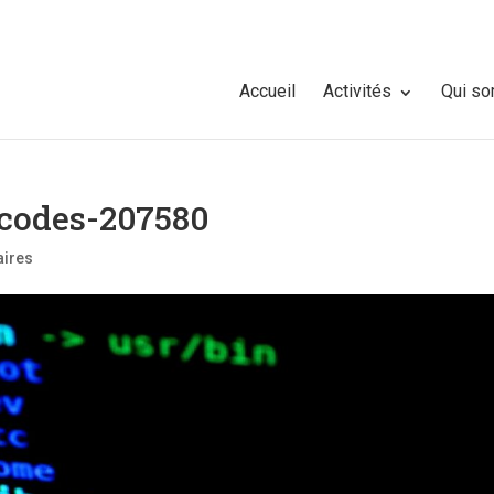
Accueil
Activités
Qui s
-codes-207580
ires