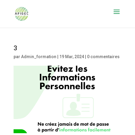
3
par
Admin_formation
|
19 Mar, 2024
|
0 commentaires