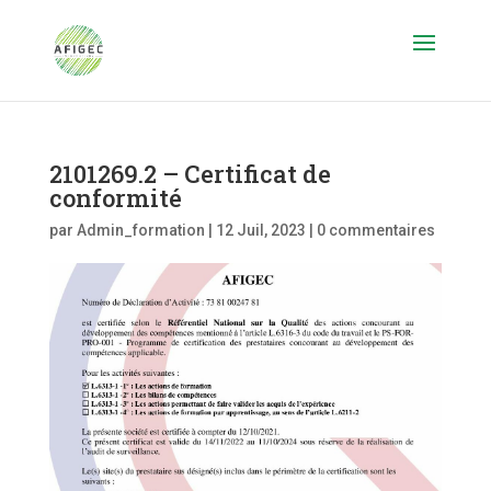
2101269.2 – Certificat de
conformité
par
Admin_formation
|
12 Juil, 2023
|
0 commentaires