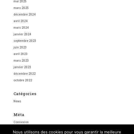
mai 2025
mars 2025
décembre 2024
avril 2024
mars 2024
janvier 2024
septembre 2023
juin 2023
avril 2023
mars 2023
janvier 2023
décembre 2022
octobre 2022
Catégories
News
Méta
Connexion
Flux des publications
Nous utilisons des cookies pour vous garantir la meilleure