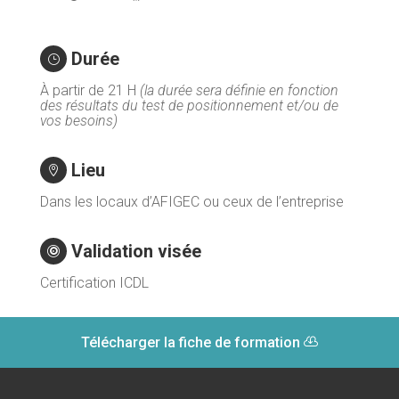
Durée
}
À partir de 21 H
(la durée sera définie en fonction
des résultats du test de positionnement et/ou de
vos besoins)
Lieu

Dans les locaux d’AFIGEC ou ceux de l’entreprise
Validation visée

Certification ICDL
Télécharger la fiche de formation