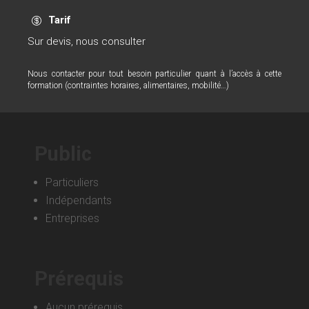
Tarif

Sur devis, nous consulter
Nous contacter pour tout besoin particulier quant à l’accès à cette
formation (contraintes horaires, alimentaires, mobilité…)
Public
Particuliers
Indépendants
Entreprises
Prérequis
Aucun prérequis