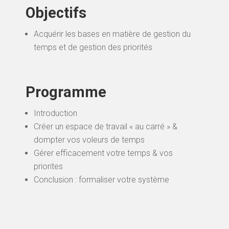
Objectifs
Acquérir les bases en matière de gestion du
temps et de gestion des priorités
Programme
Introduction
Créer un espace de travail « au carré » &
dompter vos voleurs de temps
Gérer efficacement votre temps & vos
priorites
Conclusion : formaliser votre système