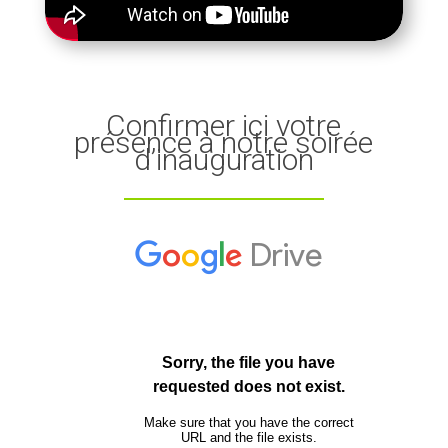
Confirmer ici votre
présence à notre soirée
d’inauguration