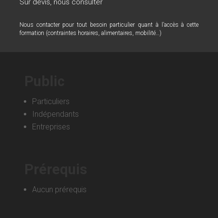
Sur devis, nous consulter
Nous contacter pour tout besoin particulier quant à l’accès à cette
formation (contraintes horaires, alimentaires, mobilité…)
Public
Particuliers
Indépendants
Entreprises
Prérequis
Aucun prérequis