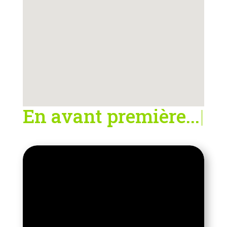
En avant première...
|