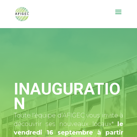
INAUGURATIO
N
Toute l’équipe d’AFIGEC vous invite à
découvrir ses nouveaux locaux*
le
vendredi 16 septembre à partir