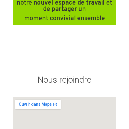
notre
nouvel espace de travail
et
de
partager
un
moment convivial ensemble
Nous rejoindre