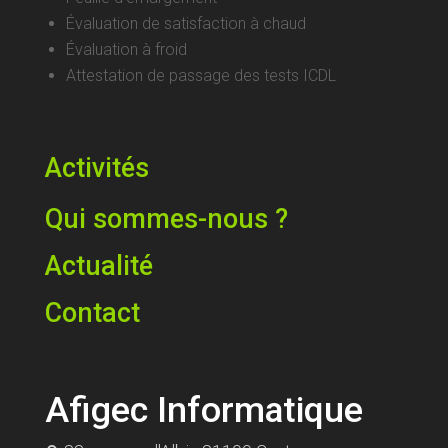
Évaluation de satisfaction à chaud
Évaluation à froid
Attestation de passage des tests ICDL
Activités
Qui sommes-nous ?
Actualité
Contact
Afigec Informatique