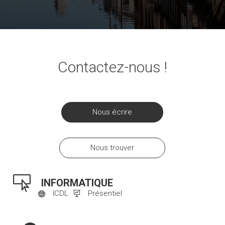
Contactez-nous !
Nous écrire
Nous trouver

INFORMATIQUE
ICDL
Présentiel

