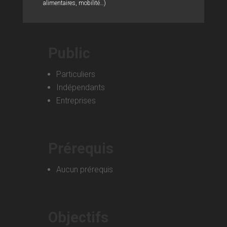
alimentaires, mobilité…)
Public
Particuliers
Indépendants
Entreprises
Prérequis
Aucun prérequis
Objectifs