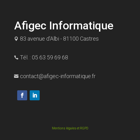
Afigec Informatique
83 avenue d'Albi - 81100 Castres

Tél. : 05 63 59 69 68

contact@afigec-informatique.fr

Mentions légales et RGPD