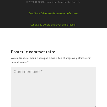
© 2021 AFIGEC Informatique. Tous droits réservés.
Conditions Générales de Ventes et de Services
Conditions Générales de Ventes Formation
Poster le commentaire
Votre adresse e-mail ne sera pas publiée.
Les champs obligatoires sont
indiqués avec
*