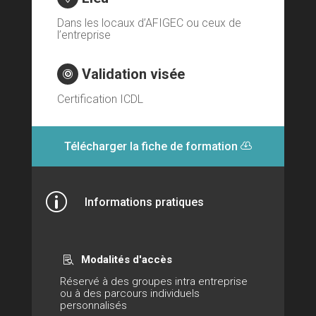
Dans les locaux d’AFIGEC ou ceux de
l’entreprise
Validation visée

Certification ICDL
Télécharger la fiche de formation
p
Informations pratiques
Modalités d'accès

Réservé à des groupes intra entreprise
ou à des parcours individuels
personnalisés