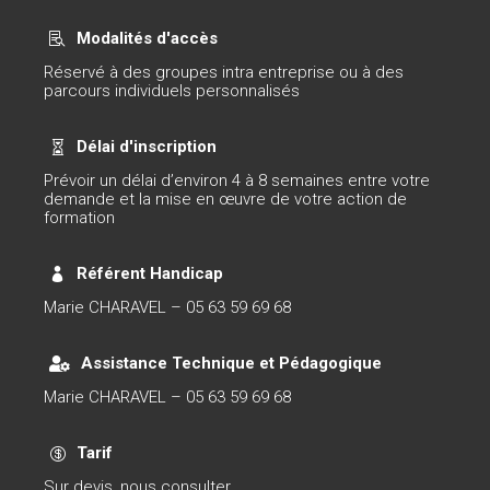
Modalités d'accès

Réservé à des groupes intra entreprise ou à des
parcours individuels personnalisés
Délai d'inscription

Prévoir un délai d’environ 4 à 8 semaines entre votre
demande et la mise en œuvre de votre action de
formation
Référent Handicap

Marie CHARAVEL – 05 63 59 69 68
Assistance Technique et Pédagogique

Marie CHARAVEL – 05 63 59 69 68
Tarif

Sur devis, nous consulter