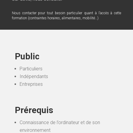
Nous contacter pour tout besoin particulier quant à l’accès à cette
formation (contraintes horaires, alimentaires, mobilité…)
Public
Particuliers
Indépendants
Entreprises
Prérequis
Connaissance de l’ordinateur et de son
environnement