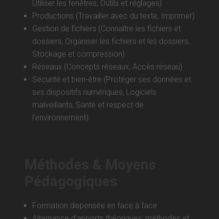
Utiliser les fenêtres, Outils et réglages)
Productions (Travailler avec du texte, Imprimer)
Gestion de fichiers (Connaître les fichiers et
dossiers, Organiser les fichiers et les dossiers,
Stockage et compression)
Réseaux (Concepts réseaux, Accès réseau)
Sécurité et bien-être (Protéger ses données et
ses dispositifs numériques, Logiciels
malveillants, Santé et respect de
l’environnement)
Méthodes & Moyens
Pédagogiques
Formation dispensée en face à face
Alternance d’apports théoriques, méthodes et