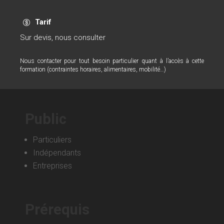
Tarif

Sur devis, nous consulter
Nous contacter pour tout besoin particulier quant à l’accès à cette
formation (contraintes horaires, alimentaires, mobilité…)
Public
Particuliers
Indépendants
Entreprises
Prérequis