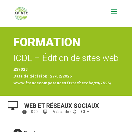
FORMATION
ICDL – Édition de sites web
RS7525
Date de décision : 27/02/2026
www.francecompetences.fr/recherche/rs/7525/

WEB ET RÉSEAUX SOCIAUX
ICDL
Présentiel
CPF


