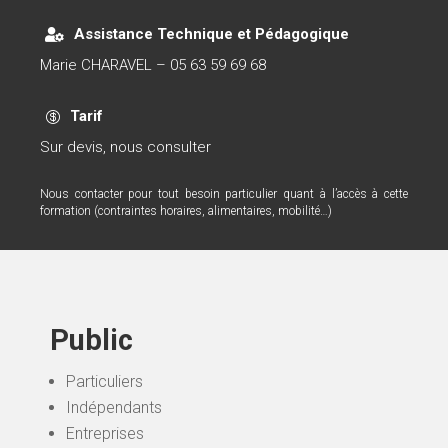
Assistance Technique et Pédagogique

Marie CHARAVEL – 05 63 59 69 68
Tarif

Sur devis, nous consulter
Nous contacter pour tout besoin particulier quant à l’accès à cette
formation (contraintes horaires, alimentaires, mobilité…)
Public
Particuliers
Indépendants
Entreprises