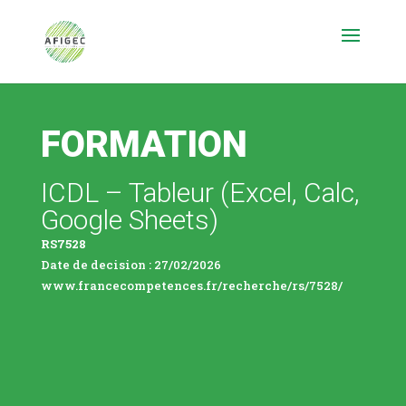
FORMATION
ICDL – Tableur (Excel, Calc,
Google Sheets)
RS7528
Date de decision : 27/02/2026
www.francecompetences.fr/recherche/rs/7528/