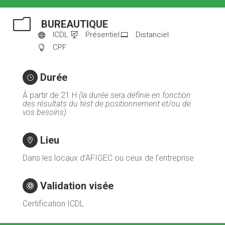
m
BUREAUTIQUE
ICDL
Présentiel
Distanciel



CPF

Durée
}
À partir de 21 H
(la durée sera définie en fonction
des résultats du test de positionnement et/ou de
vos besoins)
Lieu

Dans les locaux d’AFIGEC ou ceux de l’entreprise
Validation visée

Certification ICDL