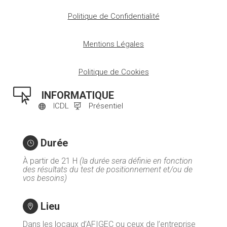
Politique de Confidentialité
Mentions Légales
Politique de Cookies

INFORMATIQUE
ICDL
Présentiel


Durée
}
À partir de 21 H
(la durée sera définie en fonction
des résultats du test de positionnement et/ou de
vos besoins)
Lieu

Dans les locaux d’AFIGEC ou ceux de l’entreprise