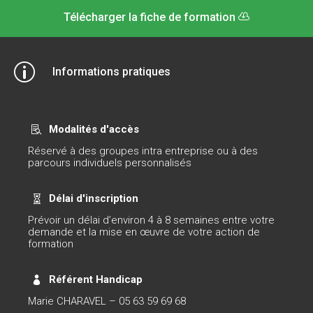
Télécharger la fiche de formation
p
Informations pratiques
Modalités d'accès

Réservé à des groupes intra entreprise ou à des
parcours individuels personnalisés
Délai d'inscription

Prévoir un délai d’environ 4 à 8 semaines entre votre
demande et la mise en œuvre de votre action de
formation
Référent Handicap

Marie CHARAVEL – 05 63 59 69 68