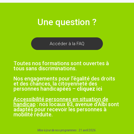
Une question ?
Accéder à la FAQ
Toutes nos formations sont ouvertes à
tous sans discriminations.
Nos engagements pour l’égalité des droits
et des chances, la citoyenneté des
personnes handicapées –
cliquez ici
Accessibilité personnes en situation de
handicap
: nos locaux 83, avenue d’Albi sont
adaptés pour recevoir les personnes à
mobilité réduite.
Mise à jour de nos programmes : 21 avril 2026.