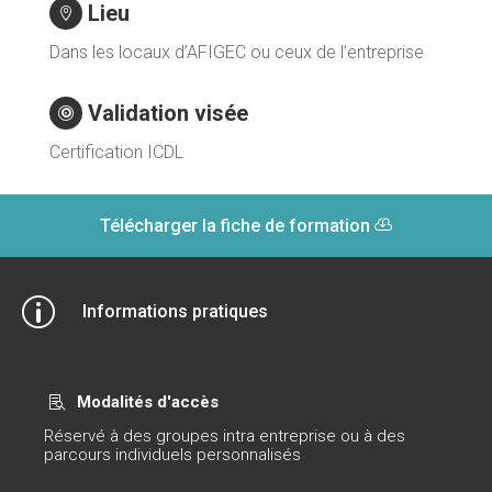
Lieu

Dans les locaux d’AFIGEC ou ceux de l’entreprise
Validation visée

Certification ICDL
Télécharger la fiche de formation
p
Informations pratiques
Modalités d'accès

Réservé à des groupes intra entreprise ou à des
parcours individuels personnalisés