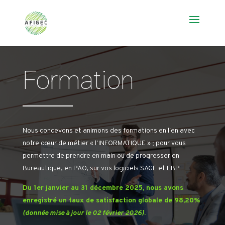
Formation
Nous concevons et animons des formations en lien avec
notre cœur de métier « l’INFORMATIQUE » ; pour vous
permettre de prendre en main ou de progresser en
Bureautique, en PAO, sur vos logiciels SAGE et EBP…
Du 1er janvier au 31 décembre 2025, nous avons
enregistré un taux de satisfaction globale de 98,20%
(donnée mise à jour le 02 février 2026)
.